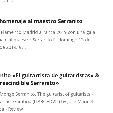
con ...
 homenaje al maestro Serranito
 Flamenco Madrid arranca 2019 con una gala
je al maestro Serranito El domingo 13 de
e 2019, a ...
nito «El guitarrista de guitarristas» &
escindible Serranito»
 Monge Serranito. The guitarist of guitarists -
Manuel Gamboa (LIBRO+DVD) by José Manuel
a - Review