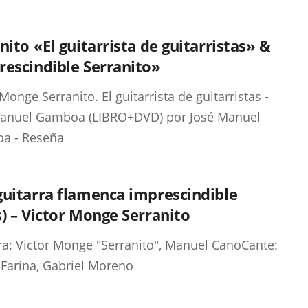
nito «El guitarrista de guitarristas» &
escindible Serranito»
Monge Serranito. El guitarrista de guitarristas -
Manuel Gamboa (LIBRO+DVD) por José Manuel
a - Reseña
uitarra flamenca imprescindible
) – Victor Monge Serranito
ra: Victor Monge "Serranito", Manuel CanoCante:
 Farina, Gabriel Moreno