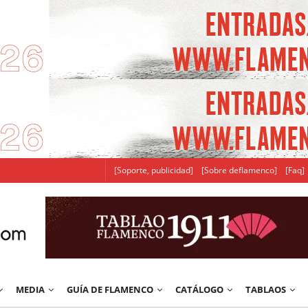
[Soporte, publicidad]
[Sobre deflamenco]
[Faq]
MEDIA
GUÍA DE FLAMENCO
CATÁLOGO
TABLAOS