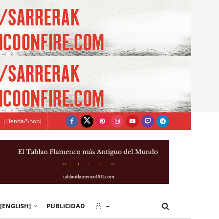
[Tienda/Shop]
[ENGLISH]
PUBLICIDAD
–