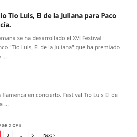
o Tio Luis, El de la Juliana para Paco
cía.
emana se ha desarrollado el XVI Festival
co "Tio Luis, El de la Juliana" que ha premiado
 ...
a flamenca en concierto. Festival Tio Luis El de
 ...
AGE 2 OF 5
3
…
5
Next