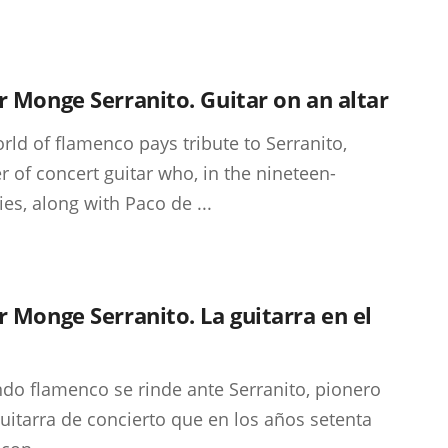
r Monge Serranito. Guitar on an altar
rld of flamenco pays tribute to Serranito,
r of concert guitar who, in the nineteen-
ies, along with Paco de ...
r Monge Serranito. La guitarra en el
do flamenco se rinde ante Serranito, pionero
guitarra de concierto que en los años setenta