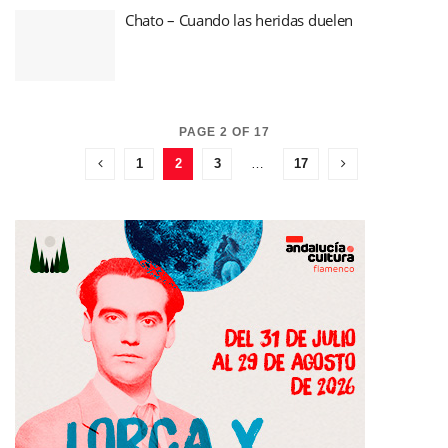
Chato – Cuando las heridas duelen
PAGE 2 OF 17
1
2
3
…
17