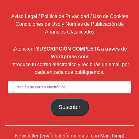
Aviso Legal / Política de Privacidad / Uso de Cookies
Condiciones de Uso y Normas de Publicación de
Anuncios Clasificados
¡Atención!
SUSCRIPCIÓN COMPLETA a través de
Wordpress.com
Introduce tu correo electrónico y recibirás un email por
cada entrada que publiquemos.
Dirección
de
correo
Suscribir
electrónico
Newsletter (envío boletín mensual con Mailchimp)