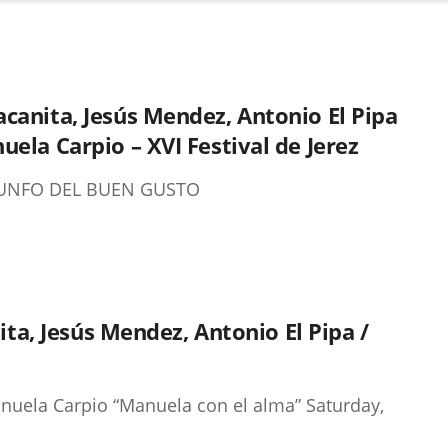
canita, Jesús Mendez, Antonio El Pipa
uela Carpio – XVI Festival de Jerez
IUNFO DEL BUEN GUSTO
ita, Jesús Mendez, Antonio El Pipa /
Manuela Carpio “Manuela con el alma” Saturday,