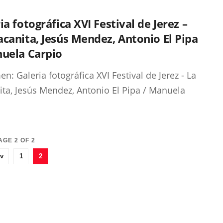
ia fotográfica XVI Festival de Jerez –
canita, Jesús Mendez, Antonio El Pipa
nuela Carpio
n: Galeria fotográfica XVI Festival de Jerez - La
ta, Jesús Mendez, Antonio El Pipa / Manuela
AGE 2 OF 2
v
1
2