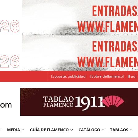
[Soporte, publicidad]
[Sobre deflamenco]
[Faq]
MEDIA
GUÍA DE FLAMENCO
CATÁLOGO
TABLAOS