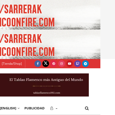
[Tienda/Shop]
[ENGLISH]
PUBLICIDAD
–