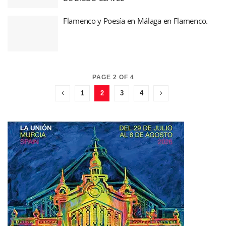
Flamenco y Poesía en Málaga en Flamenco.
PAGE 2 OF 4
1
2
3
4