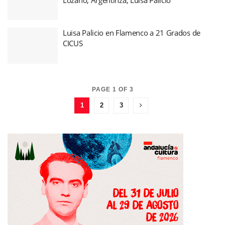
Luisa Palicio en Flamenco a 21 Grados de
CICUS
PAGE 1 OF 3
1
2
3