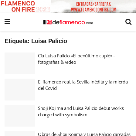
Etiqueta:
Luisa Palicio
Cía Luisa Palicio «El penúltimo cuplé» –
fotografías & vídeo
El flamenco real, la Sevilla inédita y la mierda
del Covid
Shoji Kojima and Luisa Palicio debut works
charged with symbolism
Obras de Shoji Kojima y Luisa Palicio cargadas