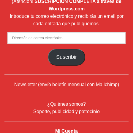
¡Atención!
SUSCRIPCIÓN COMPLETA a través de
Wordpress.com
Introduce tu correo electrónico y recibirás un email por
cada entrada que publiquemos.
Dirección
de
correo
Suscribir
electrónico
Newsletter (envío boletín mensual con Mailchimp)
¿Quiénes somos?
Soporte, publicidad y patrocinio
Mi Cuenta