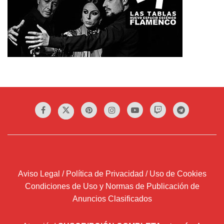
Aviso Legal / Política de Privacidad / Uso de Cookies
Condiciones de Uso y Normas de Publicación de
Anuncios Clasificados