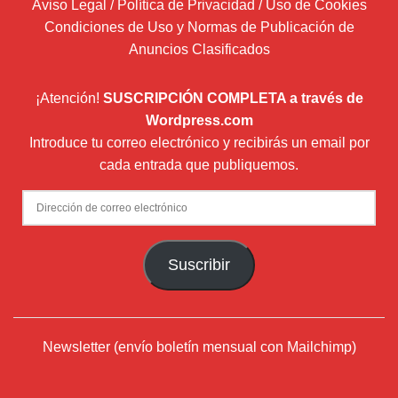
Aviso Legal / Política de Privacidad / Uso de Cookies
Condiciones de Uso y Normas de Publicación de
Anuncios Clasificados
¡Atención!
SUSCRIPCIÓN COMPLETA a través de
Wordpress.com
Introduce tu correo electrónico y recibirás un email por
cada entrada que publiquemos.
Dirección
de
correo
Suscribir
electrónico
Newsletter (envío boletín mensual con Mailchimp)