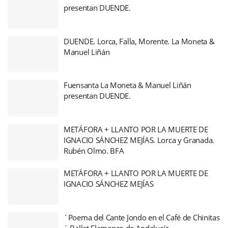
presentan DUENDE.
DUENDE. Lorca, Falla, Morente. La Moneta &
Manuel Liñán
Fuensanta La Moneta & Manuel Liñán
presentan DUENDE.
METÁFORA + LLANTO POR LA MUERTE DE
IGNACIO SÁNCHEZ MEJÍAS. Lorca y Granada.
Rubén Olmo. BFA
METÁFORA + LLANTO POR LA MUERTE DE
IGNACIO SÁNCHEZ MEJÍAS
´Poema del Cante Jondo en el Café de Chinitas
´ Ballet Flamenco de Andalucía