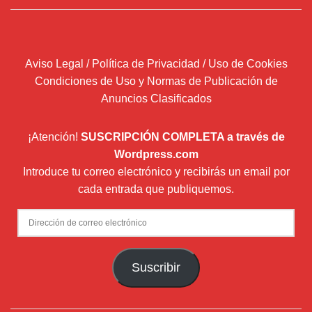
Aviso Legal / Política de Privacidad / Uso de Cookies
Condiciones de Uso y Normas de Publicación de
Anuncios Clasificados
¡Atención!
SUSCRIPCIÓN COMPLETA a través de
Wordpress.com
Introduce tu correo electrónico y recibirás un email por
cada entrada que publiquemos.
Dirección
de
correo
Suscribir
electrónico