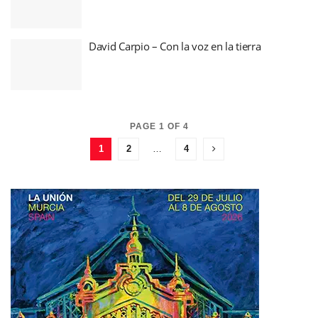
David Carpio – Con la voz en la tierra
PAGE 1 OF 4
1
2
…
4