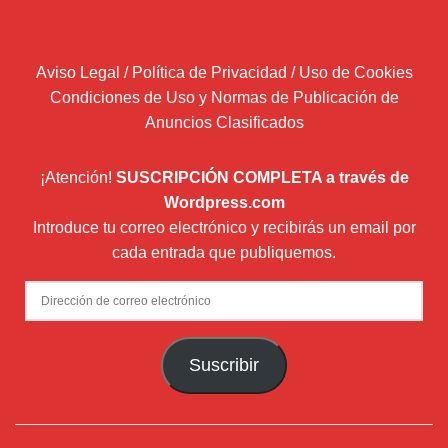
Aviso Legal / Política de Privacidad / Uso de Cookies
Condiciones de Uso y Normas de Publicación de
Anuncios Clasificados
¡Atención!
SUSCRIPCIÓN COMPLETA a través de
Wordpress.com
Introduce tu correo electrónico y recibirás un email por
cada entrada que publiquemos.
Dirección
de
correo
Suscribir
electrónico