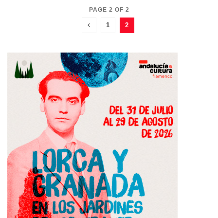
PAGE 2 OF 2
1
2