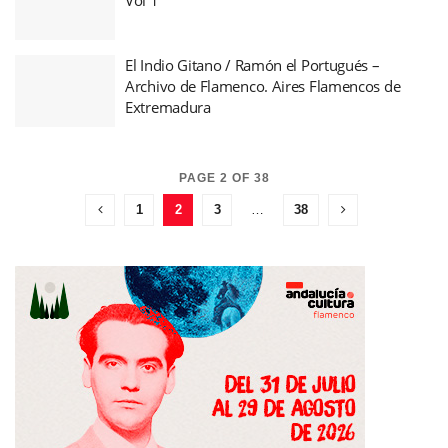
El Indio Gitano / Ramón el Portugués –
Archivo de Flamenco. Aires Flamencos de
Extremadura
PAGE 2 OF 38
1
2
3
…
38