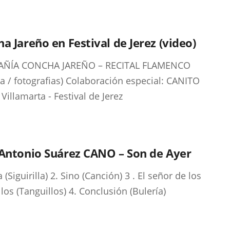
a Jareño en Festival de Jerez (video)
ÑÍA CONCHA JAREÑO – RECITAL FLAMENCO
a / fotografias) Colaboración especial: CANITO
 Villamarta - Festival de Jerez
 Antonio Suárez CANO – Son de Ayer
 (Siguirilla) 2. Sino (Canción) 3 . El señor de los
llos (Tanguillos) 4. Conclusión (Bulería)