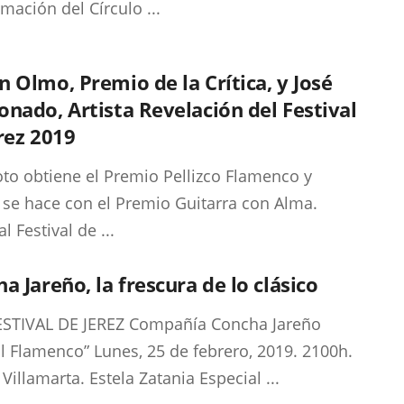
mación del Círculo ...
 Olmo, Premio de la Crítica, y José
nado, Artista Revelación del Festival
rez 2019
oto obtiene el Premio Pellizco Flamenco y
 se hace con el Premio Guitarra con Alma.
l Festival de ...
a Jareño, la frescura de lo clásico
FESTIVAL DE JEREZ Compañía Concha Jareño
al Flamenco” Lunes, 25 de febrero, 2019. 2100h.
Villamarta. Estela Zatania Especial ...