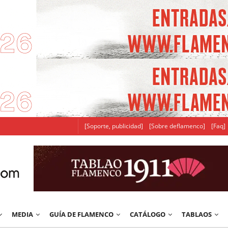
[Soporte, publicidad]
[Sobre deflamenco]
[Faq]
MEDIA
GUÍA DE FLAMENCO
CATÁLOGO
TABLAOS