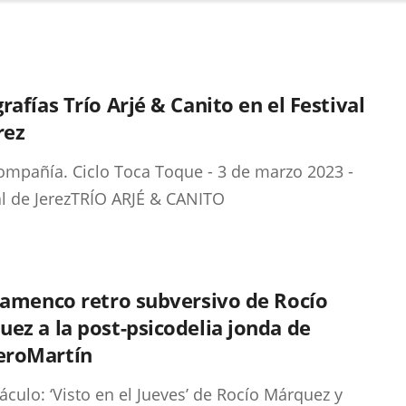
rafías Trío Arjé & Canito en el Festival
rez
ompañía. Ciclo Toca Toque - 3 de marzo 2023 -
al de JerezTRÍO ARJÉ & CANITO
lamenco retro subversivo de Rocío
ez a la post-psicodelia jonda de
roMartín
áculo: ‘Visto en el Jueves’ de Rocío Márquez y