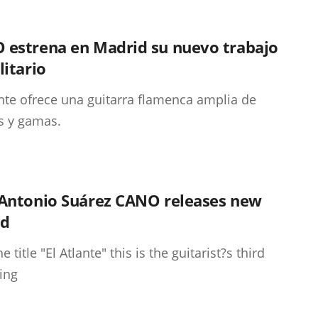
 estrena en Madrid su nuevo trabajo
litario
ante ofrece una guitarra flamenca amplia de
s y gamas.
 Antonio Suárez CANO releases new
rd
e title "El Atlante" this is the guitarist?s third
ing