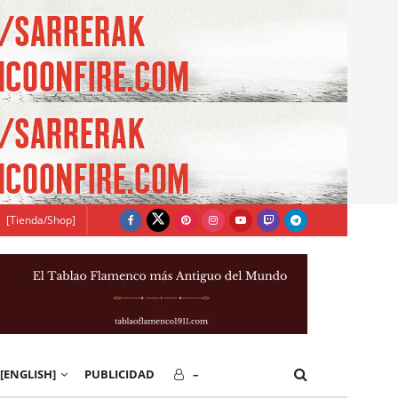
[Tienda/Shop]
[ENGLISH]
PUBLICIDAD
–