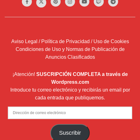
Aviso Legal / Política de Privacidad / Uso de Cookies
Condiciones de Uso y Normas de Publicación de
Anuncios Clasificados
¡Atención!
SUSCRIPCIÓN COMPLETA a través de
Wordpress.com
Introduce tu correo electrónico y recibirás un email por
cada entrada que publiquemos.
Dirección
de
correo
Suscribir
electrónico