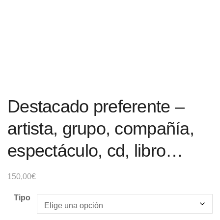
Destacado preferente –
artista, grupo, compañía,
espectáculo, cd, libro…
150,00
€
Tipo