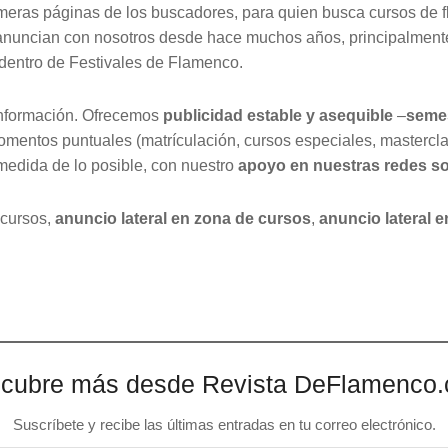
eras páginas de los buscadores, para quien busca cursos de fl
 anuncian con nosotros desde hace muchos años, principalment
 dentro de Festivales de Flamenco.
información. Ofrecemos
publicidad estable y asequible
–
semes
omentos puntuales (matrículación, cursos especiales, mastercl
 medida de lo posible, con nuestro
apoyo en nuestras redes so
 cursos,
anuncio lateral en zona de cursos
,
anuncio lateral 
cubre más desde Revista DeFlamenco
Suscríbete y recibe las últimas entradas en tu correo electrónico.