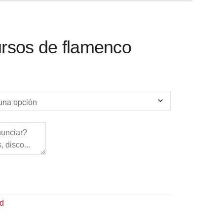
ursos de flamenco
ad