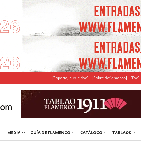
[Soporte, publicidad]
[Sobre deflamenco]
[Faq]
MEDIA
GUÍA DE FLAMENCO
CATÁLOGO
TABLAOS