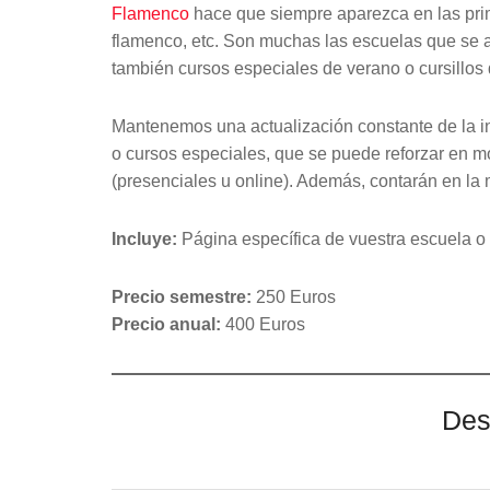
Flamenco
hace que siempre aparezca en las prim
flamenco, etc. Son muchas las escuelas que se
también cursos especiales de verano o cursillos
Mantenemos una actualización constante de la 
o cursos especiales, que se puede reforzar en m
(presenciales u online). Además, contarán en la
Incluye:
Página específica de vuestra escuela o
Precio semestre:
250 Euros
Precio anual:
400 Euros
Des
Escribe tu correo electrónico…