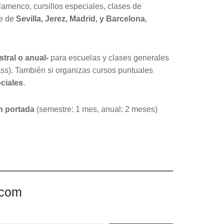
amenco, cursillos especiales, clases de
e de
Sevilla, Jerez, Madrid, y Barcelona
,
tral o anual-
para escuelas y clases generales
ass). También si organizas cursos puntuales
ciales
.
en portada
(semestre: 1 mes, anual: 2 meses)
.com