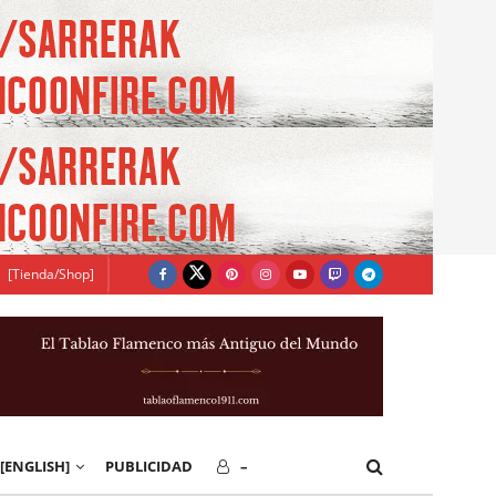
[Tienda/Shop]
[ENGLISH]
PUBLICIDAD
–