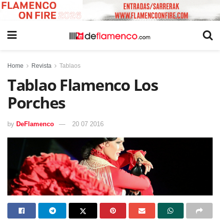
Home
Revista
Tablaos
Tablao Flamenco Los
Porches
by
DeFlamenco
20 07 2016