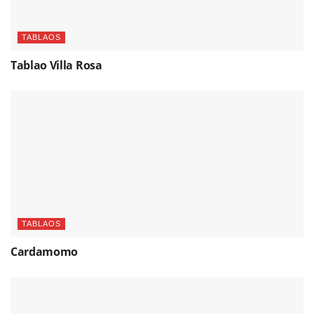
TABLAOS
Tablao Villa Rosa
TABLAOS
Cardamomo