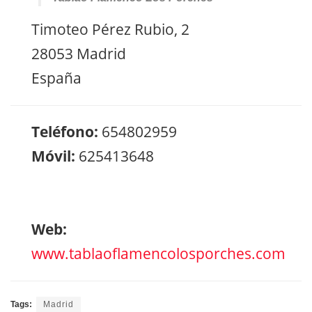
Timoteo Pérez Rubio, 2
28053 Madrid
España
Teléfono:
654802959
Móvil:
625413648
Web:
www.tablaoflamencolosporches.com
Tags:
Madrid