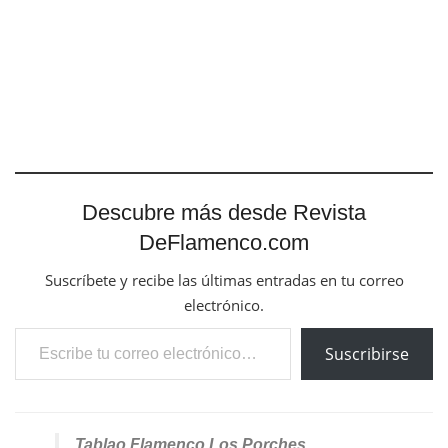
Descubre más desde Revista
DeFlamenco.com
Suscríbete y recibe las últimas entradas en tu correo
electrónico.
Escribe tu correo electrónico…
Suscribirse
Tablao Flamenco Los Porches