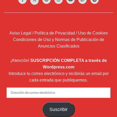
Aviso Legal / Política de Privacidad / Uso de Cookies
Condiciones de Uso y Normas de Publicación de
Anuncios Clasificados
¡Atención!
SUSCRIPCIÓN COMPLETA a través de
Wordpress.com
Introduce tu correo electrónico y recibirás un email por
cada entrada que publiquemos.
Dirección
de
correo
Suscribir
electrónico