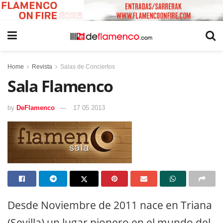
Home
Revista
Salas de Conciertos
Sala Flamenco
by
DeFlamenco
17 05 2013
Desde Noviembre de 2011 nace en Triana
(Sevilla) un lugar pionero en el mundo del