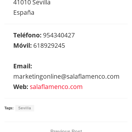
41010 Sevilla
España
Teléfono:
954340427
Móvil:
618929245
Email:
marketingonline@salaflamenco.com
Web:
salaflamenco.com
Tags:
Sevilla
Previous Post