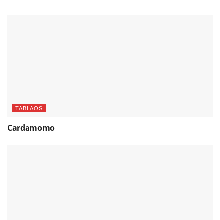
TABLAOS
Cardamomo