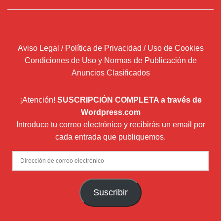
Aviso Legal / Política de Privacidad / Uso de Cookies
Condiciones de Uso y Normas de Publicación de
Anuncios Clasificados
¡Atención!
SUSCRIPCIÓN COMPLETA a través de
Wordpress.com
Introduce tu correo electrónico y recibirás un email por
cada entrada que publiquemos.
Dirección
de
correo
Suscribir
electrónico