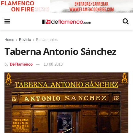
Home
Revista
Restaurantes
Taberna Antonio Sánchez
by
DeFlamenco
13 08 2013