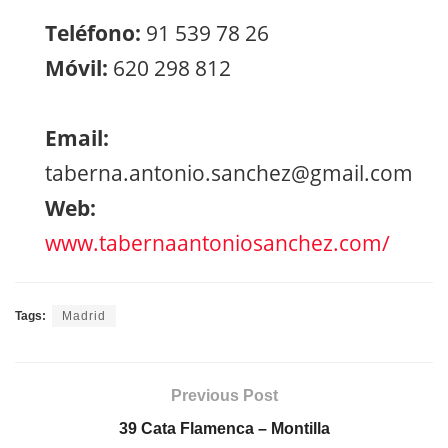
Teléfono:
91 539 78 26
Móvil:
620 298 812
Email:
taberna.antonio.sanchez@gmail.com
Web:
www.tabernaantoniosanchez.com/
Tags:
Madrid
Previous Post
39 Cata Flamenca – Montilla