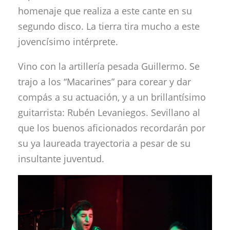
homenaje que realiza a este cante en su
segundo disco. La tierra tira mucho a este
jovencísimo intérprete.
Vino con la artillería pesada Guillermo. Se
trajo a los “Macarines” para corear y dar
compás a su actuación, y a un brillantísimo
guitarrista: Rubén Levaniegos. Sevillano al
que los buenos aficionados recordarán por
su ya laureada trayectoria a pesar de su
insultante juventud.