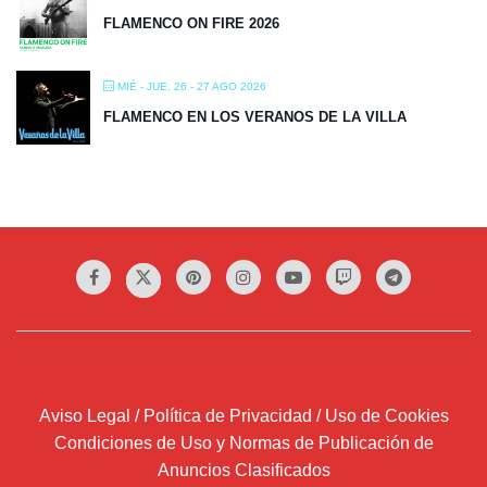
FLAMENCO ON FIRE 2026
MIÉ - JUE, 26 - 27 AGO 2026
FLAMENCO EN LOS VERANOS DE LA VILLA
Aviso Legal / Política de Privacidad / Uso de Cookies
Condiciones de Uso y Normas de Publicación de
Anuncios Clasificados