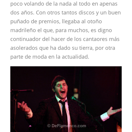
poco volando de la nada al todo en apenas
dos años. Con otros tantos discos y un buen
puñado de premios, llegaba al otoño
madrileño el que, para muchos, es digno
continuador del hacer de los cantaores más
asolerados que ha dado su tierra, por otra
parte de moda en la actualidad.