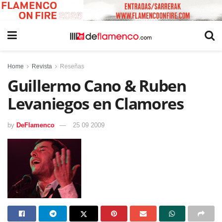
Home
Revista
Reseñas
Guillermo Cano & Ruben
Levaniegos en Clamores
by
DeFlamenco
25 09 2009