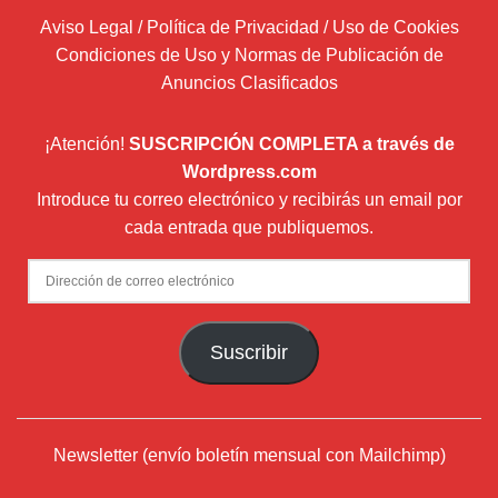
Aviso Legal / Política de Privacidad / Uso de Cookies
Condiciones de Uso y Normas de Publicación de
Anuncios Clasificados
¡Atención!
SUSCRIPCIÓN COMPLETA a través de
Wordpress.com
Introduce tu correo electrónico y recibirás un email por
cada entrada que publiquemos.
Dirección
de
correo
Suscribir
electrónico
Newsletter (envío boletín mensual con Mailchimp)