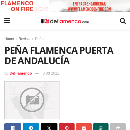
Home
Revista
Peñas
PEÑA FLAMENCA PUERTA
DE ANDALUCÍA
by
DeFlamenco
3 08 2012