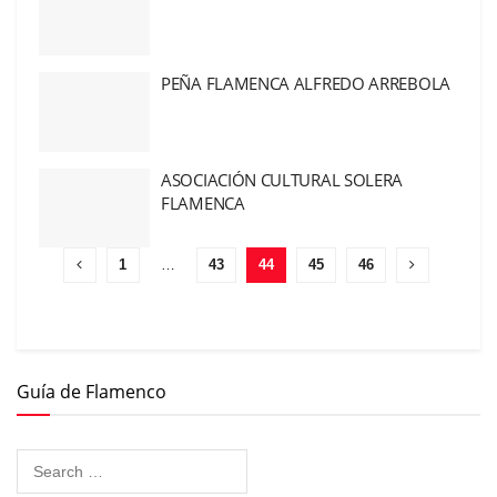
PEÑA FLAMENCA ALFREDO ARREBOLA
ASOCIACIÓN CULTURAL SOLERA
FLAMENCA
1
…
43
44
45
46
Guía de Flamenco