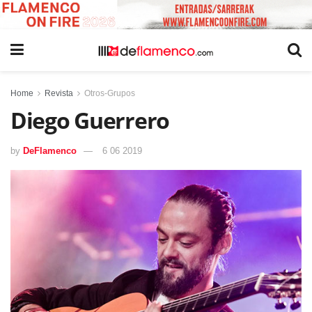
Home
Revista
Otros-Grupos
Diego Guerrero
by
DeFlamenco
6 06 2019