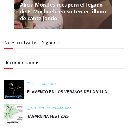
Alicia Morales recupera el legado
de El Mochuelo en su tercer álbum
de cante jondo
Nuestro Twitter - Síguenos
Recomendamos
JUE, 13 AGO 2026
FLAMENCO EN LOS VERANOS DE LA VILLA
JUE - DOM, 20 - 23 AGO 2026
TAGARNINA FEST 2026