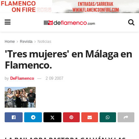
Home
Revista
Noticias
'Tres mujeres' en Málaga en
Flamenco.
by
DeFlamenco
2 09 2007