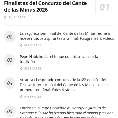
Finalistas del Concurso del Cante
de las Minas 2026
811 SHARES
La segunda semifinal del Cante de las Minas reúne a
nueve nuevos aspirantes a la final. Fotografías & vídeos
479 SHARES
Pepe Habichuela, el toque que hizo avanzar la
tradición
468 SHARES
Arranca el esperado concurso de la 65º edición del
Festival Internacional del Cante de las Minas con su
primera semifinal. Fotos & vídeo
446 SHARES
Entrevista a Pepe Habichuela:
“Yo soy un gitanito de
Granada feliz. Me ha tratado bien todo el mundo y me han
cuidado. Me la he gozado y me la sigo gozando”