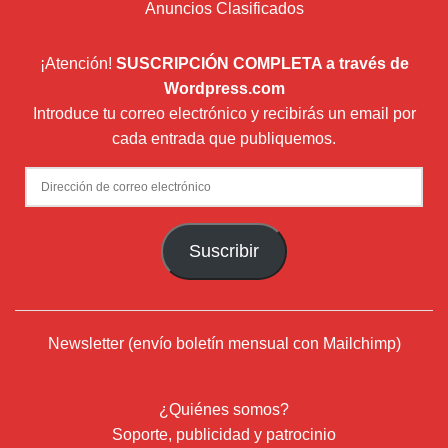
Anuncios Clasificados
¡Atención!
SUSCRIPCIÓN COMPLETA a través de
Wordpress.com
Introduce tu correo electrónico y recibirás un email por
cada entrada que publiquemos.
Dirección
de
correo
Suscribir
electrónico
Newsletter (envío boletín mensual con Mailchimp)
¿Quiénes somos?
Soporte, publicidad y patrocinio