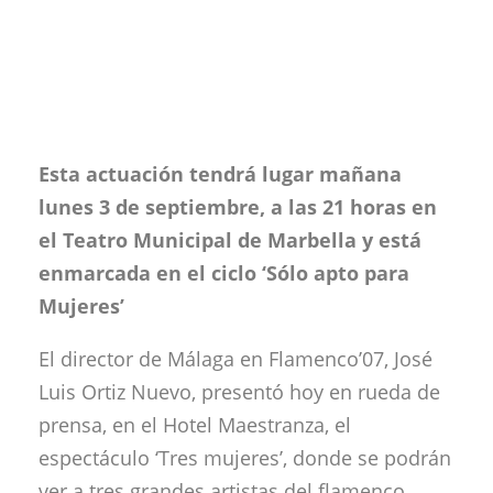
Esta actuación tendrá lugar mañana
lunes 3 de septiembre, a las 21 horas en
el Teatro Municipal de Marbella y está
enmarcada en el ciclo ‘Sólo apto para
Mujeres’
El director de Málaga en Flamenco’07, José
Luis Ortiz Nuevo, presentó hoy en rueda de
prensa, en el Hotel Maestranza, el
espectáculo ‘Tres mujeres’, donde se podrán
ver a tres grandes artistas del flamenco,