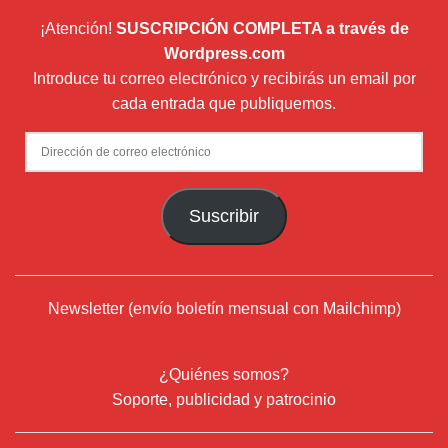
¡Atención!
SUSCRIPCIÓN COMPLETA a través de
Wordpress.com
Introduce tu correo electrónico y recibirás un email por
cada entrada que publiquemos.
Dirección
de
correo
Suscribir
electrónico
Newsletter (envío boletín mensual con Mailchimp)
¿Quiénes somos?
Soporte, publicidad y patrocinio