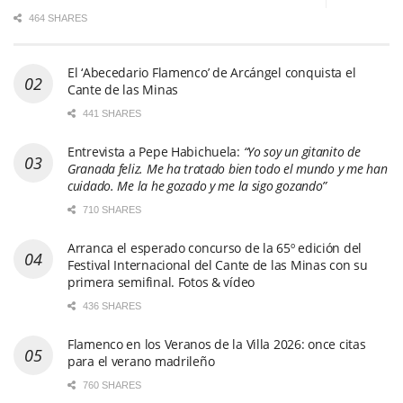
464 SHARES
El ‘Abecedario Flamenco’ de Arcángel conquista el
Cante de las Minas
441 SHARES
Entrevista a Pepe Habichuela:
“Yo soy un gitanito de
Granada feliz. Me ha tratado bien todo el mundo y me han
cuidado. Me la he gozado y me la sigo gozando”
710 SHARES
Arranca el esperado concurso de la 65º edición del
Festival Internacional del Cante de las Minas con su
primera semifinal. Fotos & vídeo
436 SHARES
Flamenco en los Veranos de la Villa 2026: once citas
para el verano madrileño
760 SHARES