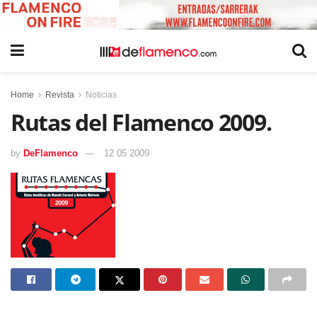
Home
Revista
Noticias
Rutas del Flamenco 2009.
by
DeFlamenco
12 05 2009