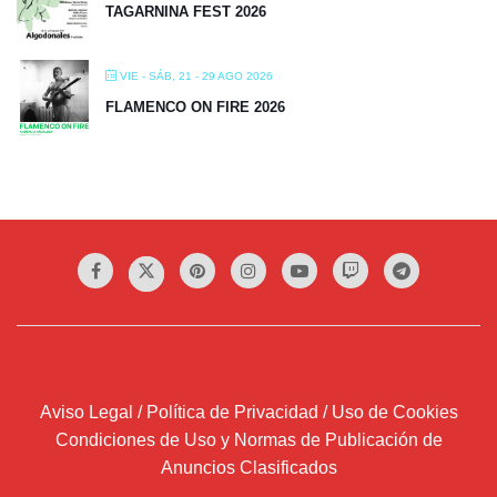
TAGARNINA FEST 2026
VIE - SÁB, 21 - 29 AGO 2026
FLAMENCO ON FIRE 2026
Aviso Legal / Política de Privacidad / Uso de Cookies
Condiciones de Uso y Normas de Publicación de
Anuncios Clasificados