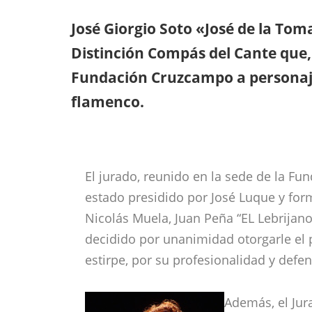
José Giorgio Soto «José de la To
Distinción Compás del Cante que, 
Fundación Cruzcampo a personaj
flamenco.
El jurado, reunido en la sede de la Fu
estado presidido por José Luque y for
Nicolás Muela, Juan Peña “EL Lebrijano
decidido por unanimidad otorgarle el 
estirpe, por su profesionalidad y defen
Además, el Ju