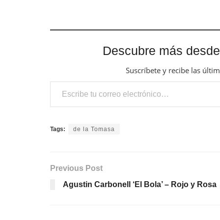
Descubre más desde
Suscríbete y recibe las últi
Escribe tu correo electrónico…
Tags:
de la Tomasa
Previous Post
Agustin Carbonell ‘El Bola’ – Rojo y Rosa