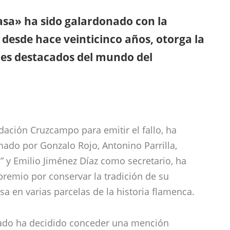
masa» ha sido galardonado con la
desde hace veinticinco años, otorga la
es destacados del mundo del
ndación Cruzcampo para emitir el fallo, ha
mado por Gonzalo Rojo, Antonino Parrilla,
” y Emilio Jiménez Díaz como secretario, ha
premio por conservar la tradición de su
sa en varias parcelas de la historia flamenca.
rado ha decidido conceder una mención