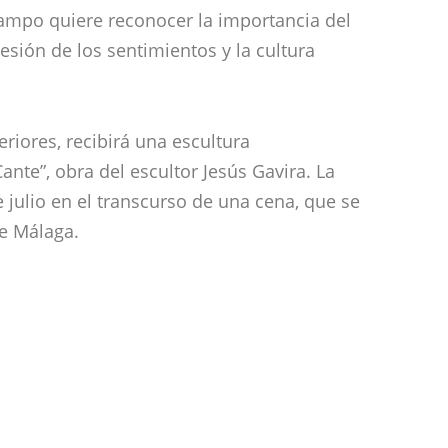
ampo quiere reconocer la importancia del
sión de los sentimientos y la cultura
teriores, recibirá una escultura
nte”, obra del escultor Jesús Gavira. La
e julio en el transcurso de una cena, que se
de Málaga.