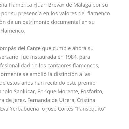
Peña Flamenca «Juan Breva» de Málaga por su
y por su presencia en los valores del flamenco
ión de un patrimonio documental en su
 Flamenco.
 Compás del Cante que cumple ahora su
versario, fue instaurada en 1984, para
ofesionalidad de los cantaores flamencos,
ormente se amplió la distinción a las
 de estos años han recibido este premio
Manolo Sanlúcar, Enrique Morente, Fosforito,
a de Jerez, Fernanda de Utrera, Cristina
Eva Yerbabuena o José Cortés “Pansequito”