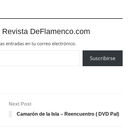
 Revista DeFlamenco.com
mas entradas en tu correo electrónico.
Suscribirse
Next Post
Camarón de la Isla – Reencuentro ( DVD Pal)