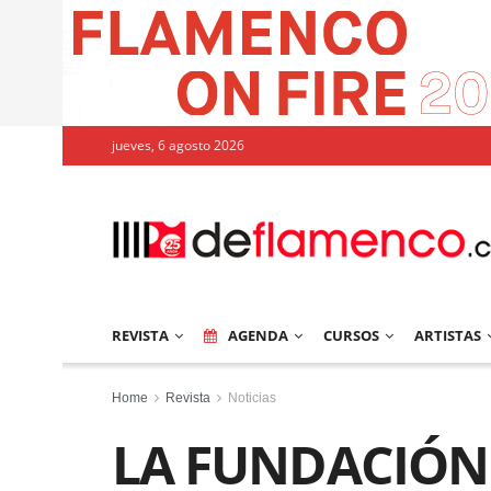
jueves, 6 agosto 2026
REVISTA
AGENDA
CURSOS
ARTISTAS
Home
Revista
Noticias
LA FUNDACIÓ