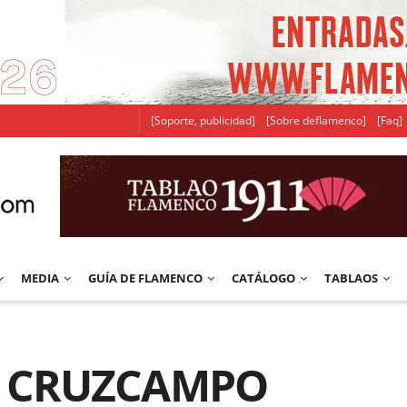
[Soporte, publicidad]
[Sobre deflamenco]
[Faq]
MEDIA
GUÍA DE FLAMENCO
CATÁLOGO
TABLAOS
N CRUZCAMPO