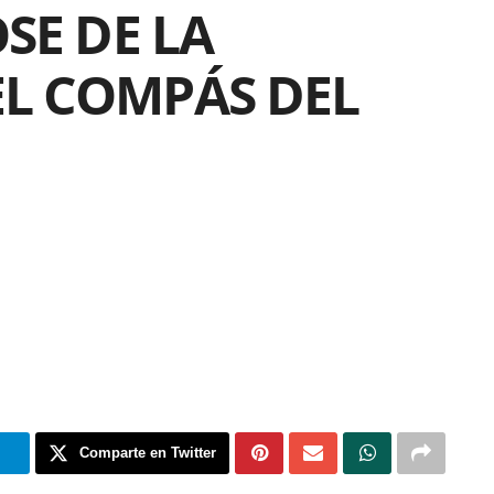
OSE DE LA
EL COMPÁS DEL
m
Comparte en Twitter