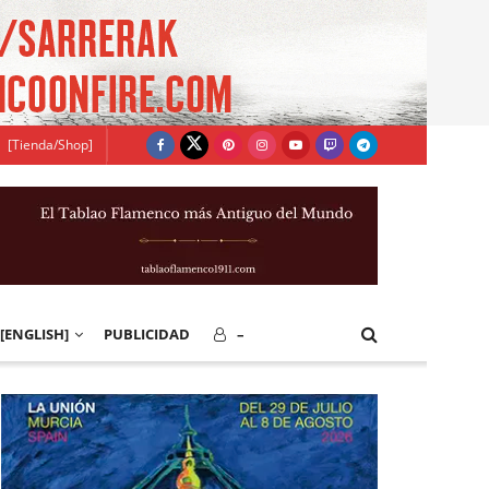
[Tienda/Shop]
[ENGLISH]
PUBLICIDAD
–