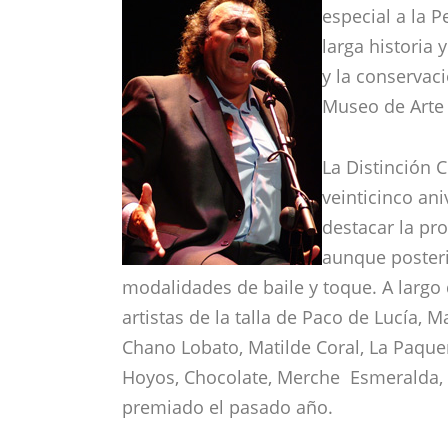
especial a la 
larga historia 
y la conservac
Museo de Arte
La Distinción
veinticinco ani
destacar la pr
aunque posteri
modalidades de baile y toque. A largo
artistas de la talla de Paco de Lucía, 
Chano Lobato, Matilde Coral, La Paquer
Hoyos, Chocolate, Merche Esmeralda, 
premiado el pasado año.