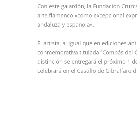
Con este galardón, la Fundación Cruzc
arte flamenco «como excepcional expre
andaluza y española».
El artista, al igual que en ediciones an
conmemorativa titulada “Compás del Ca
distinción se entregará el próximo 1 d
celebrará en el Castillo de Gibralfaro 