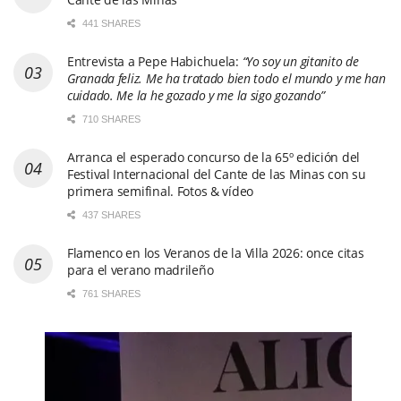
441 SHARES
Entrevista a Pepe Habichuela:
“Yo soy un gitanito de
Granada feliz. Me ha tratado bien todo el mundo y me han
cuidado. Me la he gozado y me la sigo gozando”
710 SHARES
Arranca el esperado concurso de la 65º edición del
Festival Internacional del Cante de las Minas con su
primera semifinal. Fotos & vídeo
437 SHARES
Flamenco en los Veranos de la Villa 2026: once citas
para el verano madrileño
761 SHARES