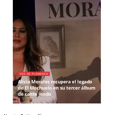
CDS DE FLAMENCO
Alicia Morales recupera el legado
de El Mochuelo en su tercer álbum
de cante jondo