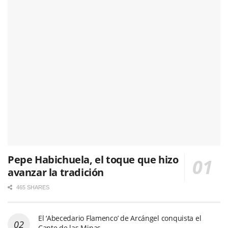
Pepe Habichuela, el toque que hizo
avanzar la tradición
465 SHARES
El ‘Abecedario Flamenco’ de Arcángel conquista el
Cante de las Minas