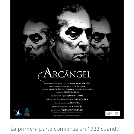
La primera parte comienza en 1922 cuando