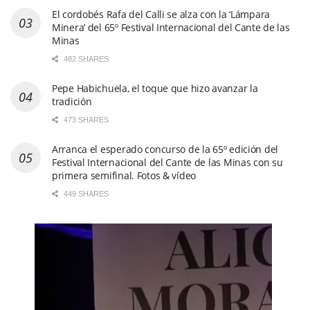
El cordobés Rafa del Calli se alza con la ‘Lámpara
Minera’ del 65º Festival Internacional del Cante de las
Minas
482 SHARES
Pepe Habichuela, el toque que hizo avanzar la
tradición
473 SHARES
Arranca el esperado concurso de la 65º edición del
Festival Internacional del Cante de las Minas con su
primera semifinal. Fotos & vídeo
449 SHARES