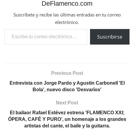
DeFlamenco.com
Suscríbete y recibe las últimas entradas en tu correo
electrónico.
Escribe tu correo electrónico…
Suscribirse
Previous Post
Entrevista con Jorge Pardo y Agustin Carbonell 'El
Bola', nuevo disco 'Desvaríos'
Next Post
El bailaor Rafael Estévez estrena ‘FLAMENCO XXI;
ÓPERA, CAFÉ Y PURO’, un homenaje a los grandes
artistas del cante, el baile y la guitarra.