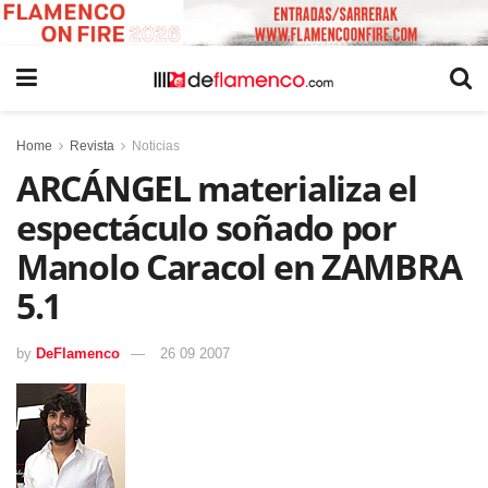
Home
Revista
Noticias
ARCÁNGEL materializa el
espectáculo soñado por
Manolo Caracol en ZAMBRA
5.1
by
DeFlamenco
26 09 2007