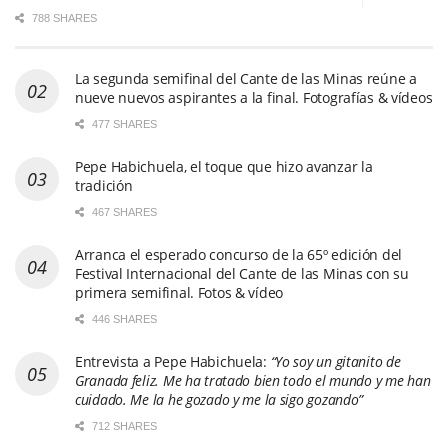
788 SHARES
La segunda semifinal del Cante de las Minas reúne a
nueve nuevos aspirantes a la final. Fotografías & vídeos
477 SHARES
Pepe Habichuela, el toque que hizo avanzar la
tradición
467 SHARES
Arranca el esperado concurso de la 65º edición del
Festival Internacional del Cante de las Minas con su
primera semifinal. Fotos & vídeo
446 SHARES
Entrevista a Pepe Habichuela:
“Yo soy un gitanito de
Granada feliz. Me ha tratado bien todo el mundo y me han
cuidado. Me la he gozado y me la sigo gozando”
712 SHARES