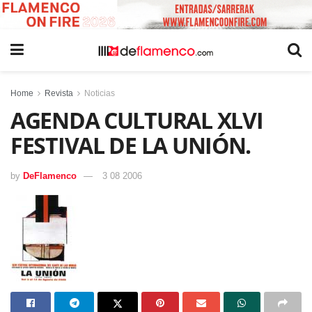
Home
Revista
Noticias
AGENDA CULTURAL XLVI
FESTIVAL DE LA UNIÓN.
by
DeFlamenco
3 08 2006