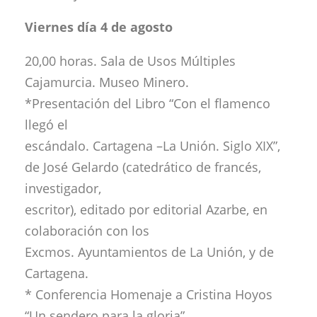
Viernes día 4 de agosto
20,00 horas. Sala de Usos Múltiples
Cajamurcia. Museo Minero.
*Presentación del Libro “Con el flamenco
llegó el
escándalo. Cartagena –La Unión. Siglo XIX”,
de José Gelardo (catedrático de francés,
investigador,
escritor), editado por editorial Azarbe, en
colaboración con los
Excmos. Ayuntamientos de La Unión, y de
Cartagena.
* Conferencia Homenaje a Cristina Hoyos
“Un sendero para la gloria”,