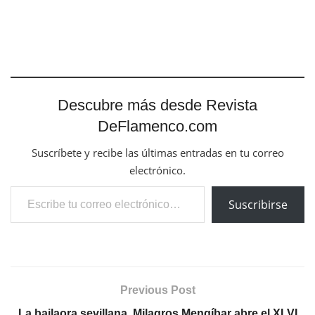
Descubre más desde Revista
DeFlamenco.com
Suscríbete y recibe las últimas entradas en tu correo
electrónico.
Escribe tu correo electrónico…
Suscribirse
Previous Post
La bailaora sevillana, Milagros Mengíbar abre el XLVI