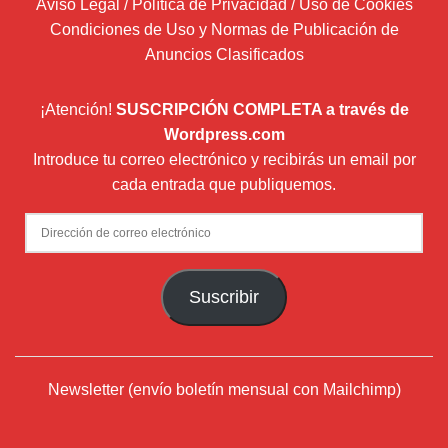
Aviso Legal / Política de Privacidad / Uso de Cookies
Condiciones de Uso y Normas de Publicación de
Anuncios Clasificados
¡Atención!
SUSCRIPCIÓN COMPLETA a través de
Wordpress.com
Introduce tu correo electrónico y recibirás un email por
cada entrada que publiquemos.
Dirección
de
correo
Suscribir
electrónico
Newsletter (envío boletín mensual con Mailchimp)