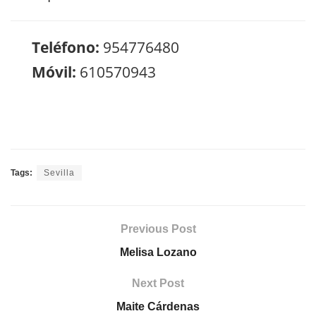
Teléfono:
954776480
Móvil:
610570943
Tags:
Sevilla
Previous Post
Melisa Lozano
Next Post
Maite Cárdenas