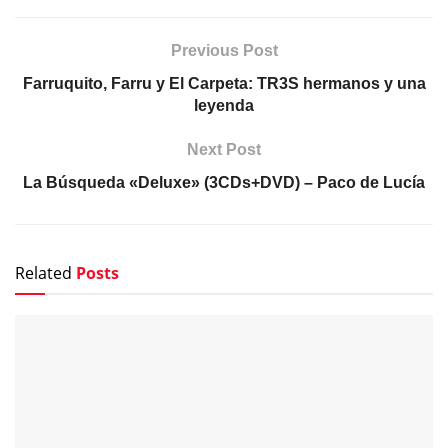
Previous Post
Farruquito, Farru y El Carpeta: TR3S hermanos y una
leyenda
Next Post
La Búsqueda «Deluxe» (3CDs+DVD) – Paco de Lucía
Related
Posts