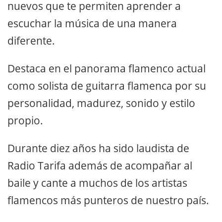
nuevos que te permiten aprender a
escuchar la música de una manera
diferente.
Destaca en el panorama flamenco actual
como solista de guitarra flamenca por su
personalidad, madurez, sonido y estilo
propio.
Durante diez años ha sido laudista de
Radio Tarifa además de acompañar al
baile y cante a muchos de los artistas
flamencos más punteros de nuestro país.