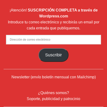
¡Atención!
SUSCRIPCIÓN COMPLETA a través de
Wordpress.com
Introduce tu correo electrónico y recibirás un email por
cada entrada que publiquemos.
Dirección
de
correo
Suscribir
electrónico
Newsletter (envío boletín mensual con Mailchimp)
¿Quiénes somos?
Soporte, publicidad y patrocinio