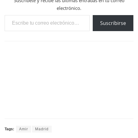
Suscríbete y recibe las últimas entradas en tu correo
electrónico.
Escribe tu correo electrónico…
Suscribirse
Tags:
Amir
Madrid