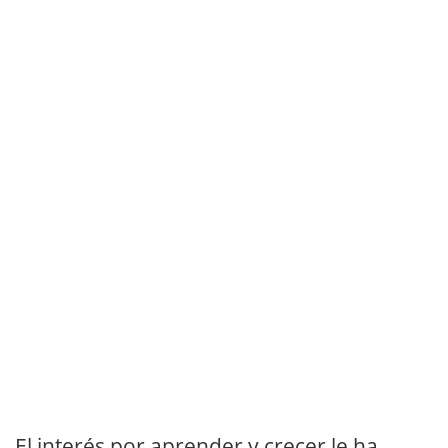
El interés por aprender y crecer le ha