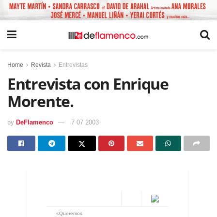
Home
Revista
Entrevistas
Entrevista con Enrique
Morente.
by
DeFlamenco
7 07 2003
«Queremos