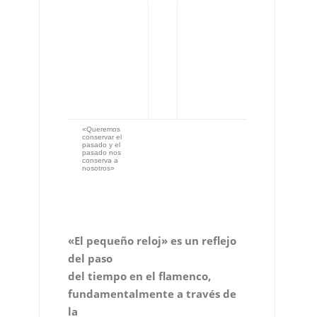
«Queremos
conservar el
pasado y el
pasado nos
conserva a
nosotros»
«El pequeño reloj» es un reflejo
del paso
del tiempo en el flamenco,
fundamentalmente a través de
la