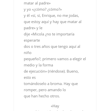
matar al padre»
y yo «¿cómo? ¿cómo?»
y él «sí, sí, Enrique, no me jodas,
que estoy aquí y hay que matar al
padre» y le
dije «Micola ¿no te importaría
esperarte
dos o tres años que tengo aquí al
niño
pequeño?, primero vamos a elegir el
medio y la forma
de ejecución» (riéndose). Bueno,
esto es
tomándoselo a broma. Hay que
romper, pero amando lo
que han hecho otros.
«Hay