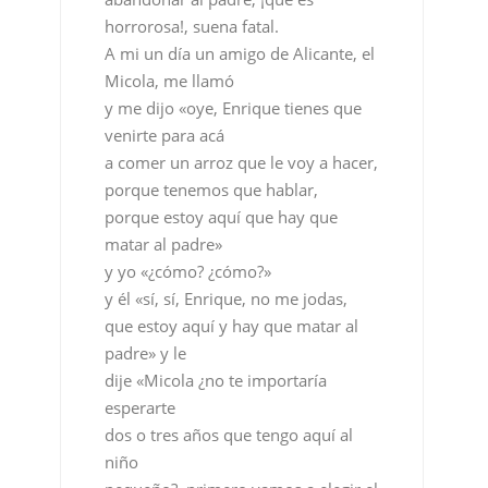
horrorosa!, suena fatal.
A mi un día un amigo de Alicante, el
Micola, me llamó
y me dijo «oye, Enrique tienes que
venirte para acá
a comer un arroz que le voy a hacer,
porque tenemos que hablar,
porque estoy aquí que hay que
matar al padre»
y yo «¿cómo? ¿cómo?»
y él «sí, sí, Enrique, no me jodas,
que estoy aquí y hay que matar al
padre» y le
dije «Micola ¿no te importaría
esperarte
dos o tres años que tengo aquí al
niño