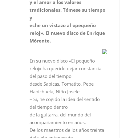
y el amor a los valores
tradicionales. Tómese su tiempo
y
eche un vistazo al «pequeño
reloj». El nuevo disco de Enrique
Mórente.
En su nuevo disco «El pequeño
reloj» ha querido dejar constancia
del paso del tiempo
desde Sabicas, Tomatito, Pepe
Habichuela, Niño Josele…
– Sí, he cogido la idea del sentido
del tiempo dentro
de la guitarra, del mundo del
acompañamiento en años.
De los maestros de los años treinta
del siglo antepasado