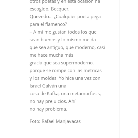
otros poetas y en esta ocasión ha
escogido, Becquer,
Quevedo… ¿Cualquier poeta pega
para el flamenco?
– A mi me gustan todos los que
sean buenos y lo mismo me da
que sea antiguo, que moderno, casi
me hace mucha más
gracia que sea supermoderno,
porque se rompe con las métricas
y los moldes. Yo hice una vez con
Israel Galván una
cosa de Kafka, una metamorfosis,
no hay prejuicios. Ahí
no hay problema.
Foto: Rafael Manjavacas