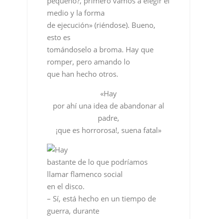
pequeño?, primero vamos a elegir el
medio y la forma
de ejecución» (riéndose). Bueno,
esto es
tomándoselo a broma. Hay que
romper, pero amando lo
que han hecho otros.
«Hay
por ahí una idea de abandonar al
padre,
¡que es horrorosa!, suena fatal»
Hay
bastante de lo que podríamos
llamar flamenco social
en el disco.
– Sí, está hecho en un tiempo de
guerra, durante