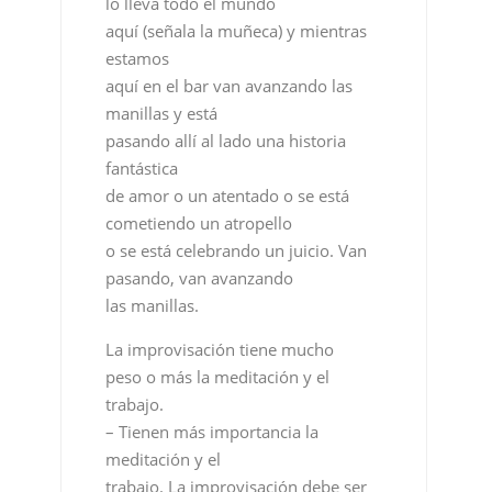
lo lleva todo el mundo
aquí (señala la muñeca) y mientras
estamos
aquí en el bar van avanzando las
manillas y está
pasando allí al lado una historia
fantástica
de amor o un atentado o se está
cometiendo un atropello
o se está celebrando un juicio. Van
pasando, van avanzando
las manillas.
La improvisación tiene mucho
peso o más la meditación y el
trabajo.
– Tienen más importancia la
meditación y el
trabajo. La improvisación debe ser