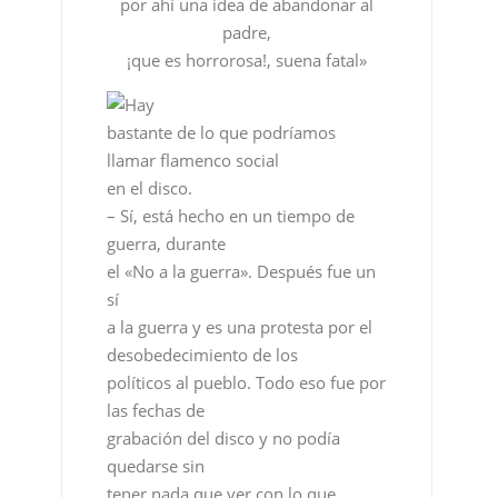
por ahí una idea de abandonar al
padre,
¡que es horrorosa!, suena fatal»
Hay
bastante de lo que podríamos
llamar flamenco social
en el disco.
– Sí, está hecho en un tiempo de
guerra, durante
el «No a la guerra». Después fue un
sí
a la guerra y es una protesta por el
desobedecimiento de los
políticos al pueblo. Todo eso fue por
las fechas de
grabación del disco y no podía
quedarse sin
tener nada que ver con lo que