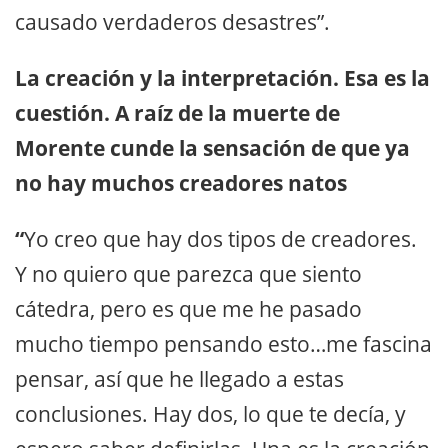
causado verdaderos desastres”.
La creación y la interpretación. Esa es la
cuestión. A raíz de la muerte de
Morente cunde la sensación de que ya
no hay muchos creadores natos
“
Yo creo que hay dos tipos de creadores.
Y no quiero que parezca que siento
cátedra, pero es que me he pasado
mucho tiempo pensando esto…me fascina
pensar, así que he llegado a estas
conclusiones. Hay dos, lo que te decía, y