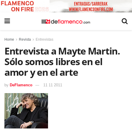
Home
Revista
Entrevistas
Entrevista a Mayte Martin.
Sólo somos libres en el
amor y en el arte
by
DeFlamenco
11 11 2011