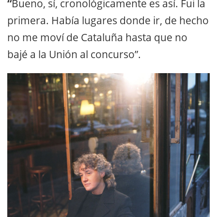
“
Bueno, sí, cronológicamente es así. Fui la
primera. Había lugares donde ir, de hecho
no me moví de Cataluña hasta que no
bajé a la Unión al concurso”.