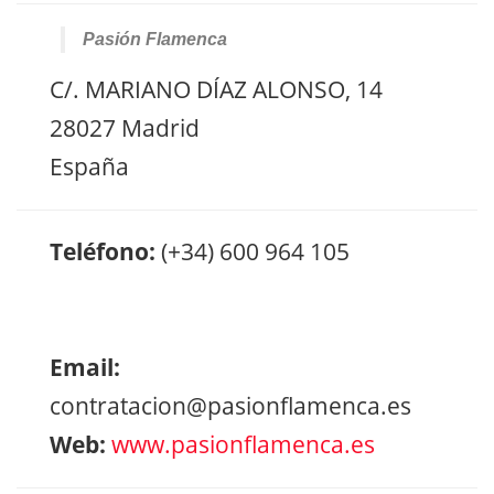
Pasión Flamenca
C/. MARIANO DÍAZ ALONSO, 14
28027 Madrid
España
Teléfono:
(+34) 600 964 105
Email:
contratacion@pasionflamenca.es
Web:
www.pasionflamenca.es