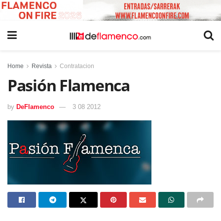
Home
Revista
Contratacion
Pasión Flamenca
by
DeFlamenco
3 08 2012