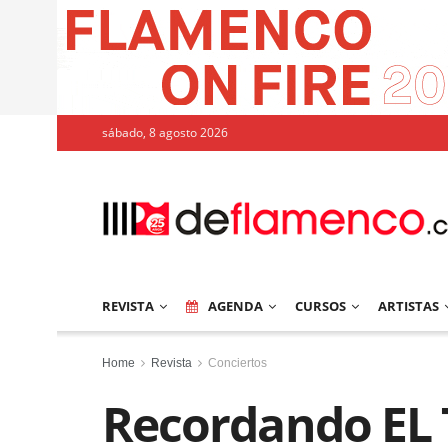
sábado, 8 agosto 2026
REVISTA
AGENDA
CURSOS
ARTISTAS
Home
Revista
Conciertos
Recordando EL