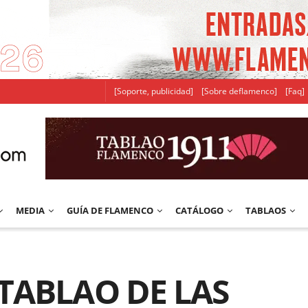
[Soporte, publicidad]
[Sobre deflamenco]
[Faq]
MEDIA
GUÍA DE FLAMENCO
CATÁLOGO
TABLAOS
 TABLAO DE LAS