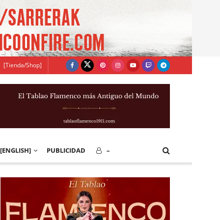
[Tienda/Shop]
[ENGLISH]
PUBLICIDAD
–