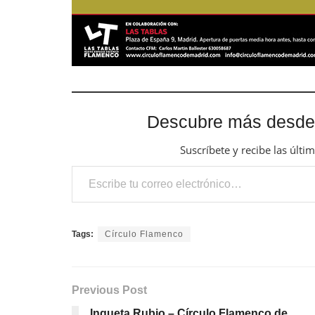
Descubre más desde
Suscríbete y recibe las últi
Escribe tu correo electrónico…
Tags:
Círculo Flamenco
Previous Post
Ingueta Rubio – Círculo Flamenco de