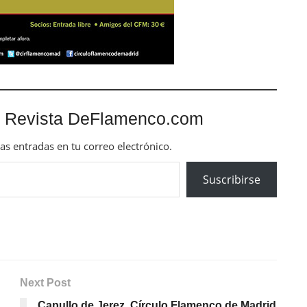
 Revista DeFlamenco.com
mas entradas en tu correo electrónico.
Suscribirse
Next Post
Capullo de Jerez. Círculo Flamenco de Madrid