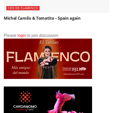
CDS DE FLAMENCO
Michel Camilo & Tomatito – Spain again
Please
login
to join discussion