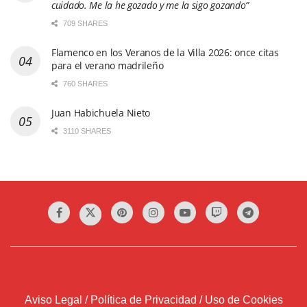
cuidado. Me la he gozado y me la sigo gozando”
709 SHARES
Flamenco en los Veranos de la Villa 2026: once citas
para el verano madrileño
760 SHARES
Juan Habichuela Nieto
3110 SHARES
Aviso Legal / Política de Privacidad / Uso de Cookies