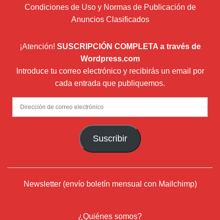
Condiciones de Uso y Normas de Publicación de
Anuncios Clasificados
¡Atención!
SUSCRIPCIÓN COMPLETA a través de
Wordpress.com
Introduce tu correo electrónico y recibirás un email por
cada entrada que publiquemos.
Dirección
de
correo
Suscribir
electrónico
Newsletter (envío boletín mensual con Mailchimp)
¿Quiénes somos?