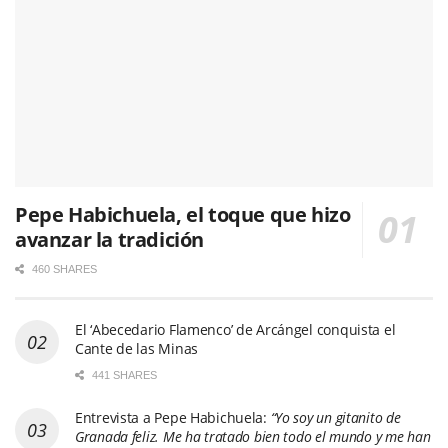
Pepe Habichuela, el toque que hizo
avanzar la tradición
460 SHARES
El ‘Abecedario Flamenco’ de Arcángel conquista el
Cante de las Minas
441 SHARES
Entrevista a Pepe Habichuela:
“Yo soy un gitanito de
Granada feliz. Me ha tratado bien todo el mundo y me han