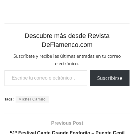
Descubre más desde Revista
DeFlamenco.com
Suscríbete y recibe las últimas entradas en tu correo
electrónico.
Escribe tu correo electrónico…
Suscribirse
Tags:
Michel Camilo
Previous Post
51º Festival Cante Grande Fosforito – Puente Genil