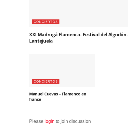
CONCIERTOS
XXI Madrugá Flamenca. Festival del Algodón 
Lantejuela
CONCIERTOS
Manuel Cuevas – Flamenco en
france
Please
login
to join discussion