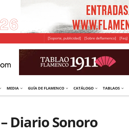
[Soporte, publicidad]
[Sobre deflamenco]
[Faq]
MEDIA
GUÍA DE FLAMENCO
CATÁLOGO
TABLAOS
– Diario Sonoro