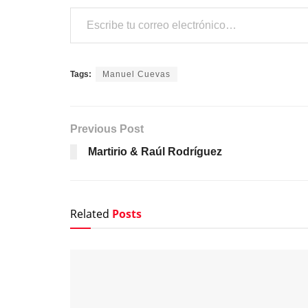
Escribe tu correo electrónico…
Tags:
Manuel Cuevas
Previous Post
Martirio & Raúl Rodríguez
Related
Posts