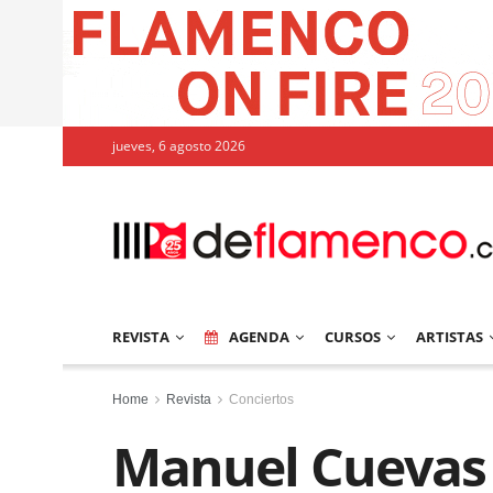
jueves, 6 agosto 2026
REVISTA
AGENDA
CURSOS
ARTISTAS
Home
Revista
Conciertos
Manuel Cuevas 