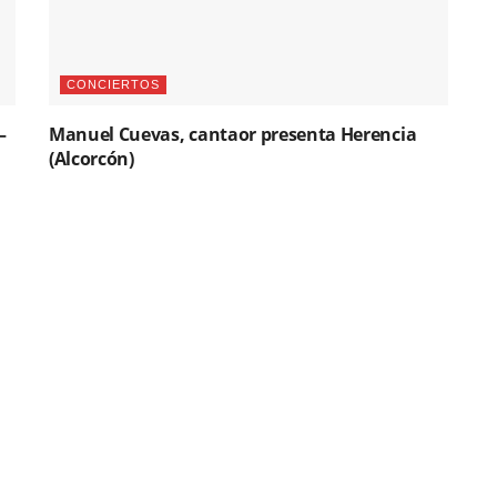
CONCIERTOS
–
Manuel Cuevas, cantaor presenta Herencia
(Alcorcón)