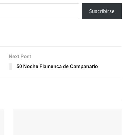
Suscribirse
Next Post
50 Noche Flamenca de Campanario