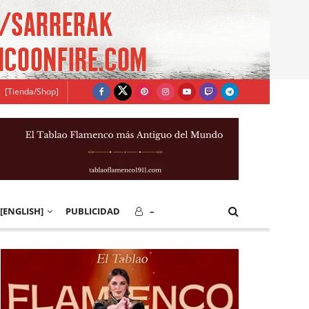
[Tienda/Shop]
[ENGLISH]
PUBLICIDAD
–