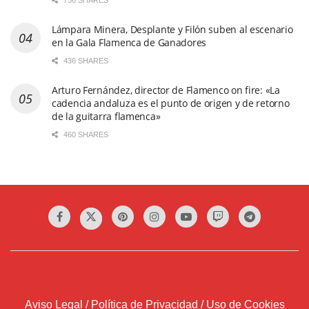
Lámpara Minera, Desplante y Filón suben al escenario
en la Gala Flamenca de Ganadores
436 SHARES
Arturo Fernández, director de Flamenco on fire: «La
cadencia andaluza es el punto de origen y de retorno
de la guitarra flamenca»
460 SHARES
Aviso Legal / Política de Privacidad / Uso de Cookies