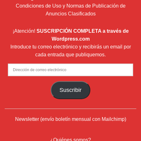
Condiciones de Uso y Normas de Publicación de
Anuncios Clasificados
¡Atención!
SUSCRIPCIÓN COMPLETA a través de
Wordpress.com
Introduce tu correo electrónico y recibirás un email por
cada entrada que publiquemos.
Dirección
de
correo
Suscribir
electrónico
Newsletter (envío boletín mensual con Mailchimp)
¿Quiénes somos?