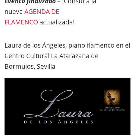
Evento finalizado
– ¡Consulta la
nueva
AGENDA DE
FLAMENCO
actualizada!
Laura de los Ángeles, piano flamenco en el
Centro Cultural La Atarazana de
Bormujos, Sevilla