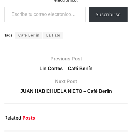
Escribe tu correo electrónico…
Suscribirse
Tags:
Café Berlín
La Fabi
Previous Post
Lin Cortes – Café Berlín
Next Post
JUAN HABICHUELA NIETO – Café Berlín
Related
Posts