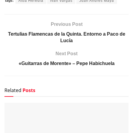
Tags:
Alba Heredia
Iván Vargas
Juan Andres Maya
Previous Post
Tertulias Flamencas de la Quinta. Entorno a Paco de
Lucía
Next Post
«Guitarras de Morente» – Pepe Habichuela
Related
Posts