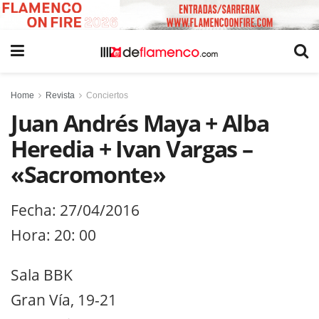
Home
Revista
Conciertos
Juan Andrés Maya + Alba
Heredia + Ivan Vargas –
«Sacromonte»
Fecha: 27/04/2016
Hora: 20: 00
Sala BBK
Gran Vía, 19-21