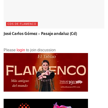
CDS DE FLAMENCO
José Carlos Gómez – Pasaje andaluz (Cd)
Please
login
to join discussion