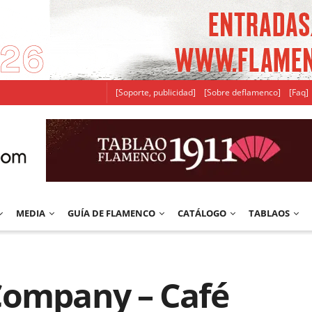
[Soporte, publicidad]
[Sobre deflamenco]
[Faq]
MEDIA
GUÍA DE FLAMENCO
CATÁLOGO
TABLAOS
Company – Café