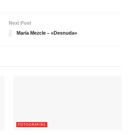
Next Post
María Mezcle – «Desnuda»
FOTOGRAFÍAS