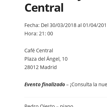
Central
Fecha: Del 30/03/2018 al 01/04/20
Hora: 21: 00
Café Central
Plaza del Ángel, 10
28012 Madrid
Evento finalizado
– ¡Consulta la nu
Pedro Ojesto – piano