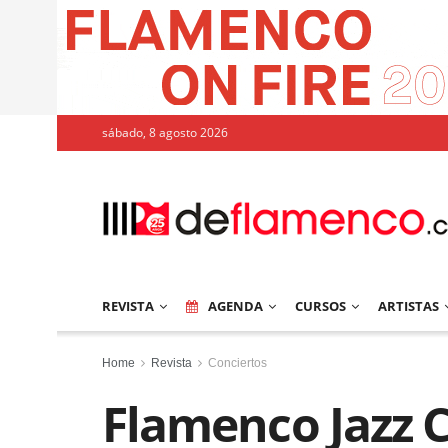
sábado, 8 agosto 2026
REVISTA
AGENDA
CURSOS
ARTISTAS
Home
Revista
Conciertos
Flamenco Jazz 