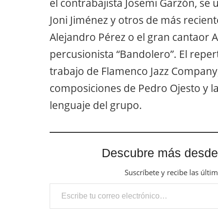
el contrabajista Josemi Garzón, se 
Joni Jiménez y otros de más recien
Alejandro Pérez o el gran cantaor 
percusionista “Bandolero”. El reper
trabajo de Flamenco Jazz Company,
composiciones de Pedro Ojesto y la
lenguaje del grupo.
Descubre más desde
Suscríbete y recibe las últi
Escribe tu correo electrónico…