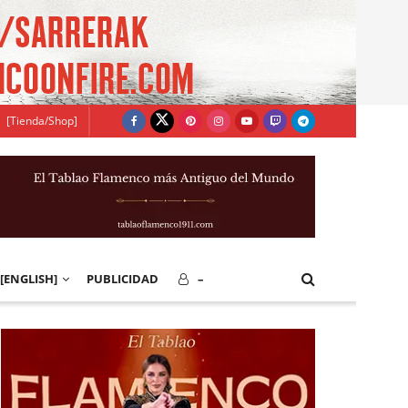
[Tienda/Shop]
[ENGLISH]
PUBLICIDAD
–