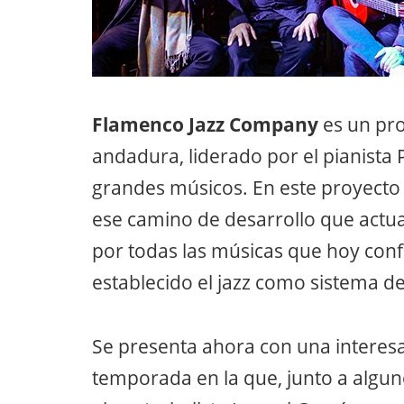
Flamenco Jazz Company
es un pr
andadura, liderado por el pianista
grandes músicos. En este proyect
ese camino de desarrollo que actua
por todas las músicas que hoy conf
establecido el jazz como sistema de
Se presenta ahora con una interesa
temporada en la que, junto a alguno