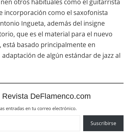
unen otros habituales como el guitarrista
te incorporación como el saxofonista
Antonio Ingueta, además del insigne
torio, que es el material para el nuevo
 está basado principalmente en
 adaptación de algún estándar de jazz al
 Revista DeFlamenco.com
mas entradas en tu correo electrónico.
Suscribirse