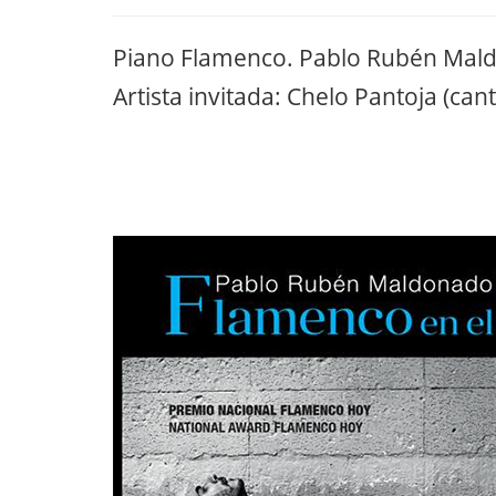
Piano Flamenco. Pablo Rubén Mal
Artista invitada: Chelo Pantoja (can