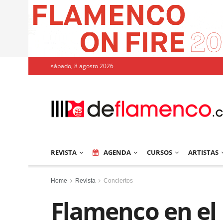
sábado, 8 agosto 2026
REVISTA
AGENDA
CURSOS
ARTISTAS
Home
Revista
Conciertos
Flamenco en el