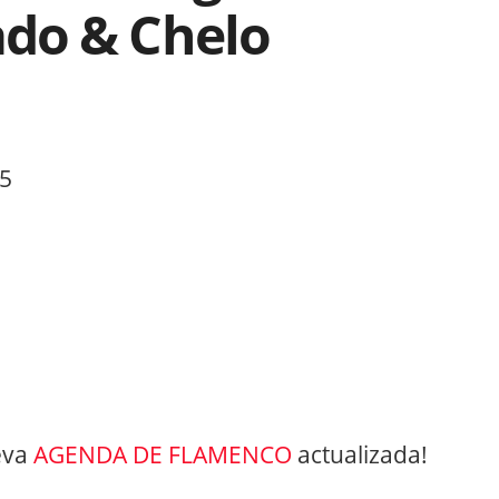
do & Chelo
15
eva
AGENDA DE FLAMENCO
actualizada!