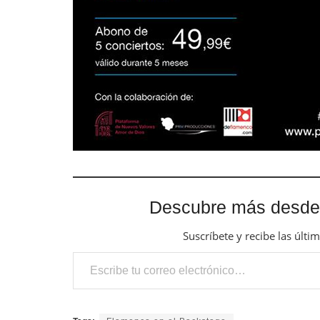
Descubre más desde
Suscríbete y recibe las últi
Escribe tu correo electrónico…