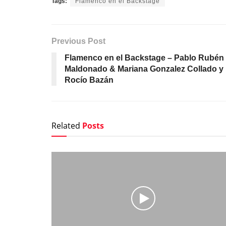
Tags:
Flamenco en el Backstage
Previous Post
Flamenco en el Backstage – Pablo Rubén
Maldonado & Mariana Gonzalez Collado y
Rocío Bazán
Related
Posts