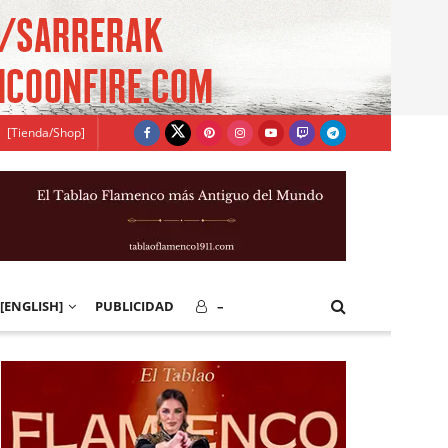
[Tienda/Shop]
[ENGLISH]
PUBLICIDAD
–