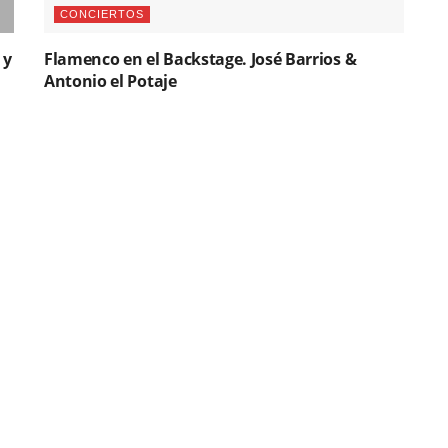
CONCIERTOS
 y
Flamenco en el Backstage. José Barrios &
Antonio el Potaje