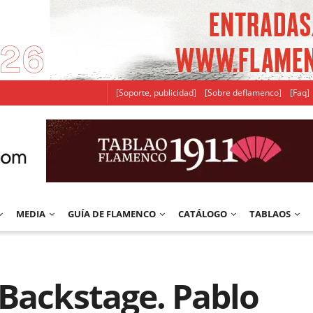
[Soporte, publicidad]
[Sobre deflamenco]
[Faq]
MEDIA
GUÍA DE FLAMENCO
CATÁLOGO
TABLAOS
 Backstage. Pablo