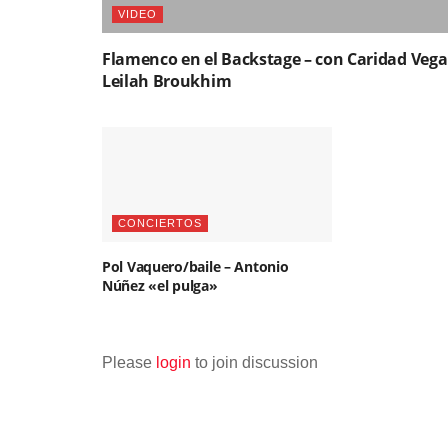
VIDEO
Flamenco en el Backstage – con Caridad Vega
Leilah Broukhim
CONCIERTOS
Pol Vaquero/baile – Antonio
Núñez «el pulga»
Please
login
to join discussion