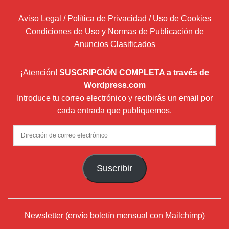
Aviso Legal / Política de Privacidad / Uso de Cookies
Condiciones de Uso y Normas de Publicación de
Anuncios Clasificados
¡Atención!
SUSCRIPCIÓN COMPLETA a través de
Wordpress.com
Introduce tu correo electrónico y recibirás un email por
cada entrada que publiquemos.
Dirección
de
correo
Suscribir
electrónico
Newsletter (envío boletín mensual con Mailchimp)