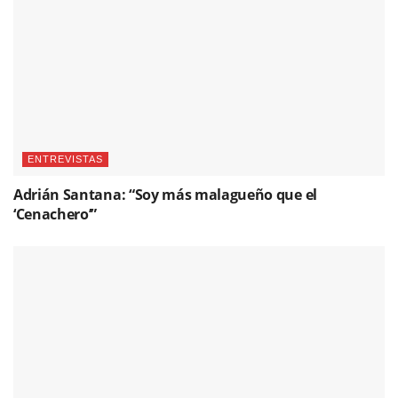
ENTREVISTAS
Adrián Santana: “Soy más malagueño que el
‘Cenachero’”