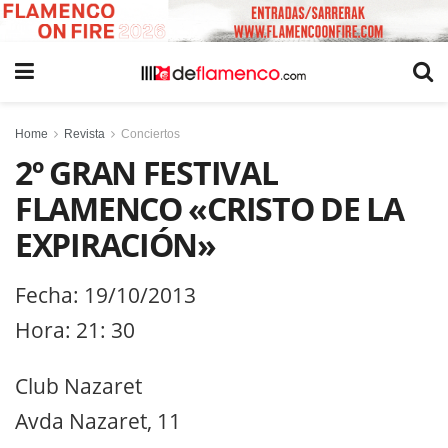
Home
Revista
Conciertos
2º GRAN FESTIVAL
FLAMENCO «CRISTO DE LA
EXPIRACIÓN»
Fecha: 19/10/2013
Hora: 21: 30
Club Nazaret
Avda Nazaret, 11