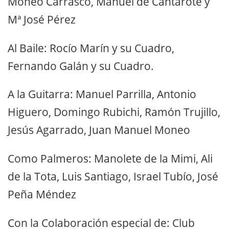
Moneo Carrasco, Manuel de Cantarote y
Mª José Pérez
Al Baile: Rocío Marín y su Cuadro,
Fernando Galán y su Cuadro.
A la Guitarra: Manuel Parrilla, Antonio
Higuero, Domingo Rubichi, Ramón Trujillo,
Jesús Agarrado, Juan Manuel Moneo
Como Palmeros: Manolete de la Mimi, Ali
de la Tota, Luis Santiago, Israel Tubío, José
Peña Méndez
Con la Colaboración especial de: Club