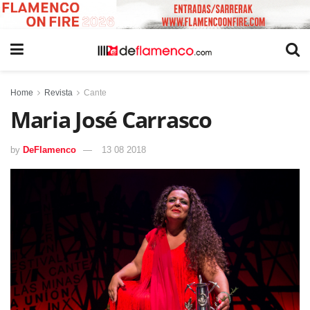
Home
Revista
Cante
Maria José Carrasco
by
DeFlamenco
13 08 2018