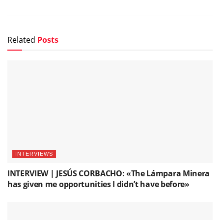
Related
Posts
INTERVIEWS
INTERVIEW | JESÚS CORBACHO: «The Lámpara Minera
has given me opportunities I didn’t have before»