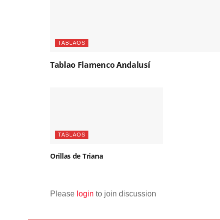
TABLAOS
Tablao Flamenco Andalusí
TABLAOS
Orillas de Triana
Please
login
to join discussion