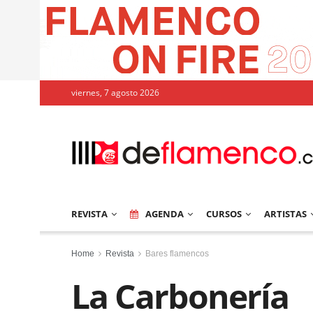
viernes, 7 agosto 2026
REVISTA
AGENDA
CURSOS
ARTISTAS
Home
Revista
Bares flamencos
La Carbonería