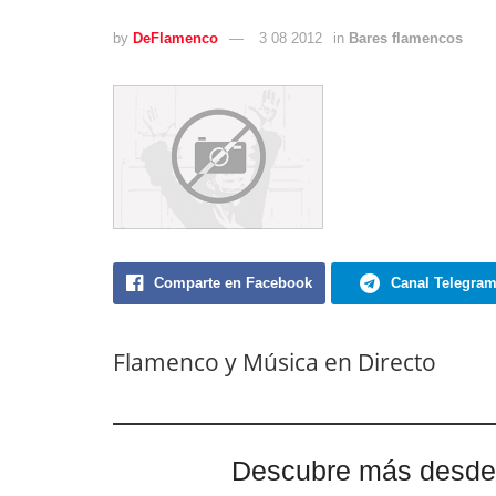
by
DeFlamenco
3 08 2012
in
Bares flamencos
Comparte en Facebook
Canal Telegra
Flamenco y Música en Directo
Descubre más desde