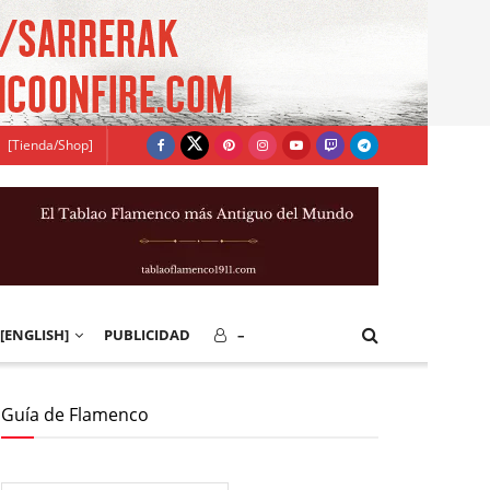
[Tienda/Shop]
[ENGLISH]
PUBLICIDAD
–
Guía de Flamenco