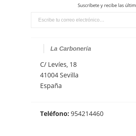
Suscríbete y recibe las últi
Escribe tu correo electrónico…
La Carbonería
C/ Levíes, 18
41004 Sevilla
España
Teléfono:
954214460