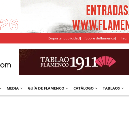
[Soporte, publicidad]
[Sobre deflamenco]
[Faq]
MEDIA
GUÍA DE FLAMENCO
CATÁLOGO
TABLAOS