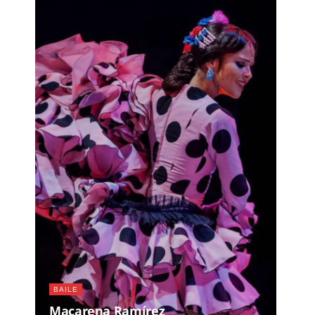
BAILE
Macarena Ramírez