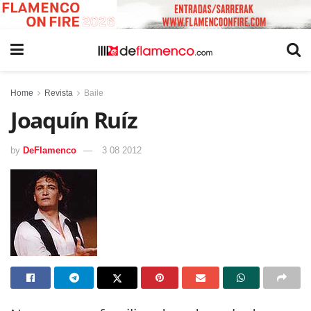
Home
Revista
Baile
Joaquín Ruíz
by
DeFlamenco
3 08 2012