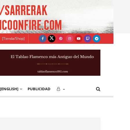
[Tienda/Shop]
[ENGLISH]
PUBLICIDAD
–