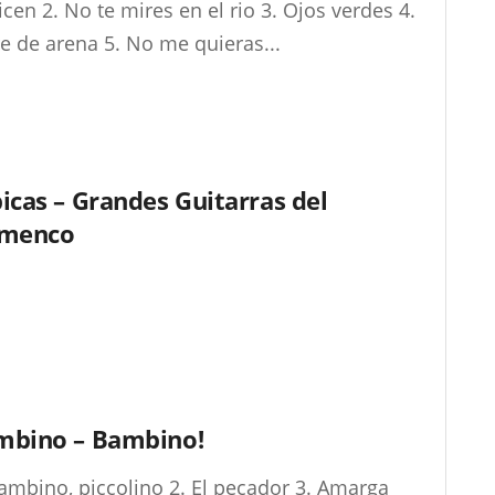
icen 2. No te mires en el rio 3. Ojos verdes 4.
e de arena 5. No me quieras...
icas – Grandes Guitarras del
amenco
mbino – Bambino!
ambino, piccolino 2. El pecador 3. Amarga