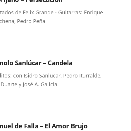
tados de Felix Grande - Guitarras: Enrique
chena, Pedro Peña
olo Sanlúcar – Candela
itos: con Isidro Sanlucar, Pedro Iturralde,
 Duarte y José A. Galicia.
uel de Falla – El Amor Brujo