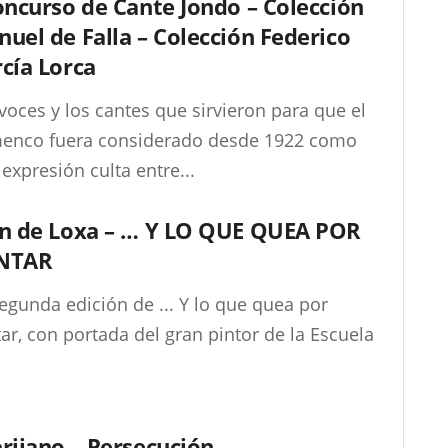
oncurso de Cante Jondo – Colección
uel de Falla – Colección Federico
cía Lorca
voces y los cantes que sirvieron para que el
menco fuera considerado desde 1922 como
expresión culta entre...
n de Loxa – … Y LO QUE QUEA POR
NTAR
egunda edición de ... Y lo que quea por
ar, con portada del gran pintor de la Escuela
.
rijano – Persecución