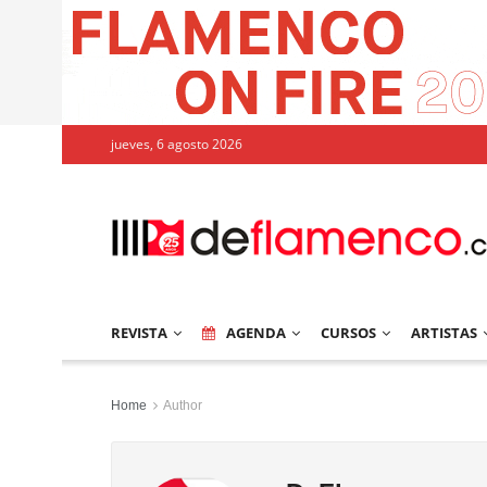
jueves, 6 agosto 2026
REVISTA
AGENDA
CURSOS
ARTISTAS
Home
Author