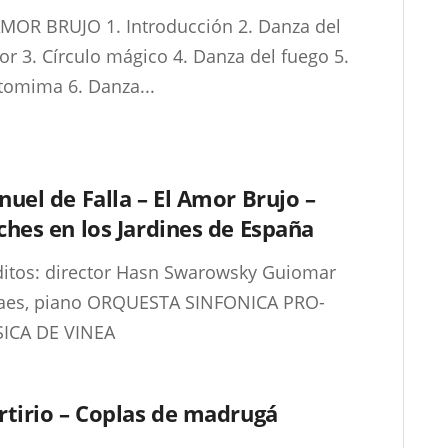
AMOR BRUJO 1. Introducción 2. Danza del
or 3. Círculo mágico 4. Danza del fuego 5.
tomima 6. Danza...
uel de Falla – El Amor Brujo –
hes en los Jardines de España
ditos: director Hasn Swarowsky Guiomar
aes, piano ORQUESTA SINFONICA PRO-
ICA DE VINEA
tirio – Coplas de madrugá