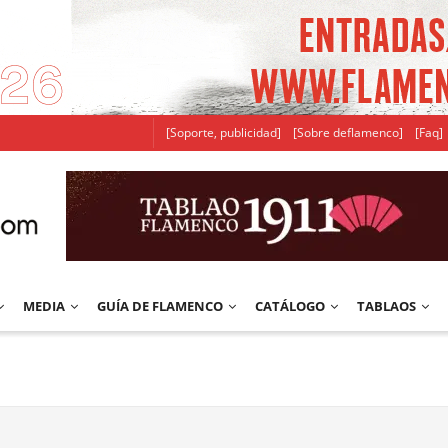
[Soporte, publicidad]
[Sobre deflamenco]
[Faq]
MEDIA
GUÍA DE FLAMENCO
CATÁLOGO
TABLAOS