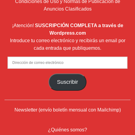
Condiciones de Uso y Normas de Publicación de
Anuncios Clasificados
¡Atención!
SUSCRIPCIÓN COMPLETA a través de
Wordpress.com
Introduce tu correo electrónico y recibirás un email por
cada entrada que publiquemos.
Dirección
de
correo
Suscribir
electrónico
Newsletter (envío boletín mensual con Mailchimp)
¿Quiénes somos?